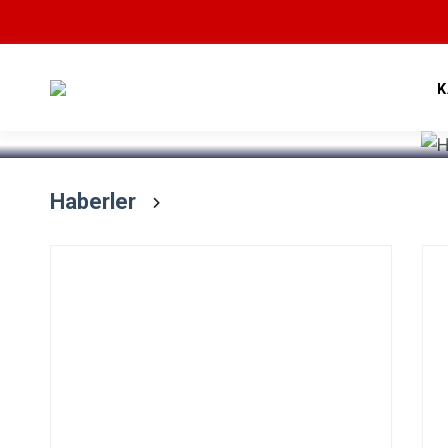
Devamını Oku
K
Haberler