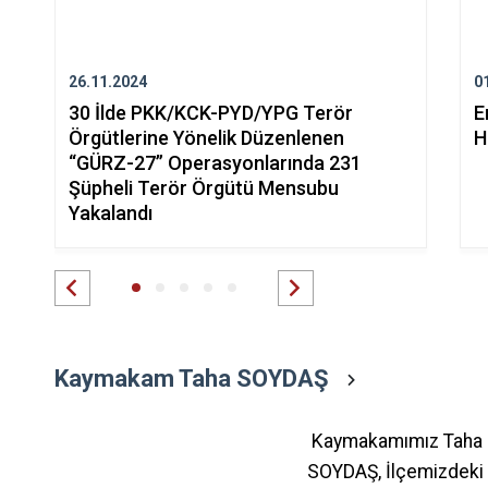
26.11.2024
0
30 İlde PKK/KCK-PYD/YPG Terör
E
Örgütlerine Yönelik Düzenlenen
H
“GÜRZ-27” Operasyonlarında 231
Şüpheli Terör Örgütü Mensubu
Yakalandı
Kaymakam Taha SOYDAŞ
Kaymakamımız Taha
SOYDAŞ, İlçemizdeki