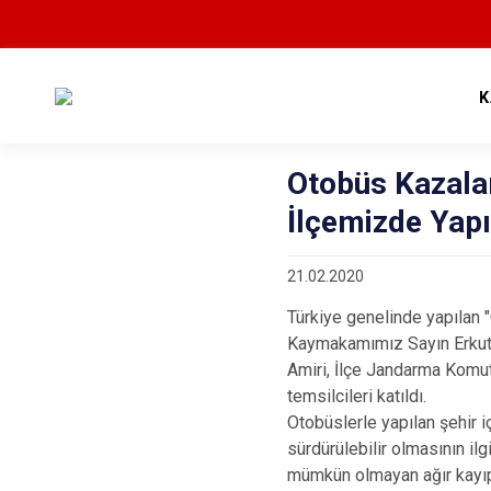
K
Otobüs Kazalar
İlçemizde Yapı
21.02.2020
Türkiye genelinde yapılan 
Kaymakamımız Sayın Erkut 
Amiri, İlçe Jandarma Komuta
temsilcileri katıldı.
Otobüslerle yapılan şehir i
sürdürülebilir olmasının il
mümkün olmayan ağır kayıpl