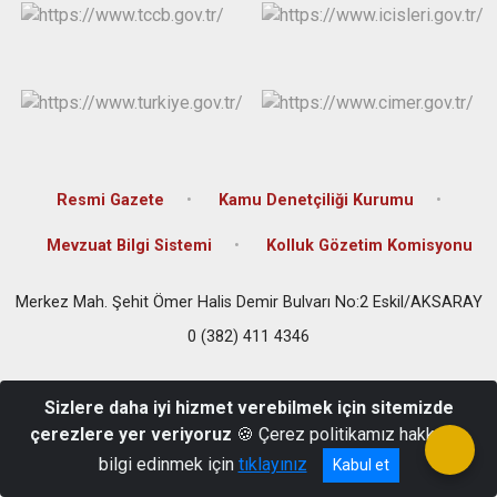
Resmi Gazete
Kamu Denetçiliği Kurumu
Mevzuat Bilgi Sistemi
Kolluk Gözetim Komisyonu
Merkez Mah. Şehit Ömer Halis Demir Bulvarı No:2 Eskil/AKSARAY
0 (382) 411 4346
Sizlere daha iyi hizmet verebilmek için sitemizde
çerezlere yer veriyoruz
🍪 Çerez politikamız hakkında
bilgi edinmek için
tıklayınız
Kabul et